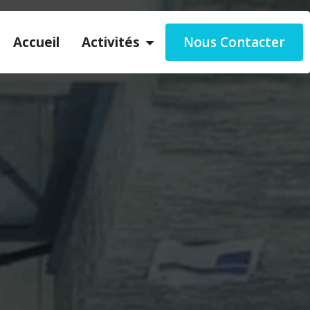
Accueil
Activités
Nous Contacter